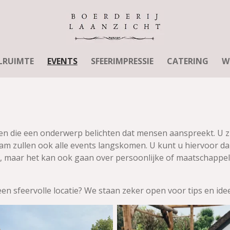
LRUIMTE
EVENTS
SFEERIMPRESSIE
CATERING
W
en die een onderwerp belichten dat mensen aanspreekt. U zu
gram zullen ook alle events langskomen. U kunt u hiervoor 
r, maar het kan ook gaan over persoonlijke of maatschappe
en sfeervolle locatie? We staan zeker open voor tips en ide