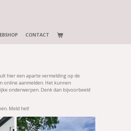
EBSHOP
CONTACT
lt hier een aparte vermelding op de
dan online aanmelden. Het kunnen
lijke onderwerpen. Denk dan bijvoorbeeld
eën. Meld het!