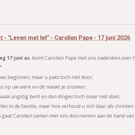
- "Leven met lef" - Carolien Pape - 17 juni 2026
g 17 juni as.
komt Carolien Pape met ons nadenken over h
"
euws beginnen, maar u pakt toch niet door;
ss op uw werk en dit maakt je onzeker;
 vaak angstig bent en dan dingen toch maar niet doet;
alles in de familie, maar hoe verhoud u zich daar als christen
n gaat Carolien samen met ons doornemen aan de hand van 