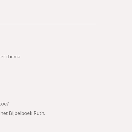
et thema:
 toe?
het Bijbelboek Ruth.