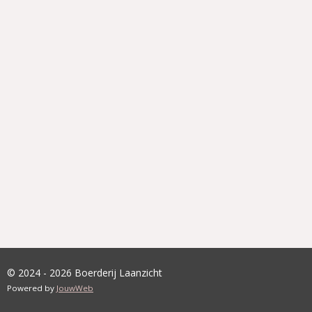
© 2024 - 2026 Boerderij Laanzicht
Powered by
JouwWeb